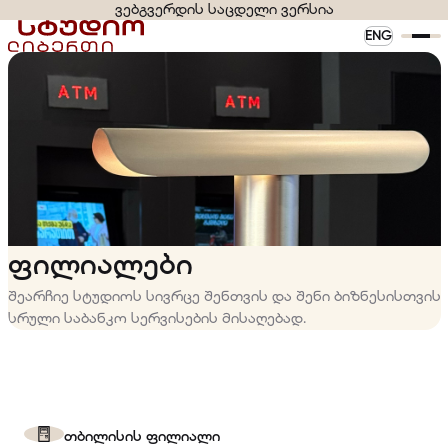
ვებგვერდის საცდელი ვერსია
ENG
ფილიალები
შეარჩიე სტუდიოს სივრცე შენთვის და შენი ბიზნესისთვის
სრული საბანკო სერვისების მისაღებად.
თბილისის ფილიალი